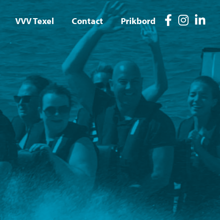
VVV Texel
Contact
Prikbord