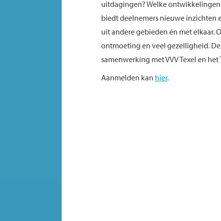
uitdagingen? Welke ontwikkelingen 
biedt deelnemers nieuwe inzichten 
uit andere gebieden én met elkaar. Oo
ontmoeting en veel gezelligheid. De
samenwerking met VVV Texel en het 
Aanmelden kan
hier
.