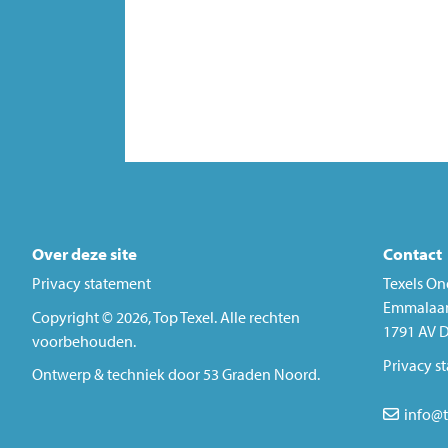
Over deze site
Contact
Privacy statement
Texels On
Emmalaa
Copyright © 2026,
Top Texel
. Alle rechten
1791 AV D
voorbehouden.
Privacy s
Ontwerp & techniek door
53 Graden Noord
.
info@t