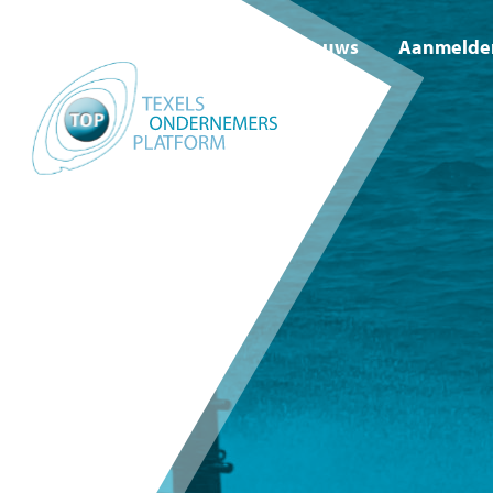
Nieuws
Aanmelde