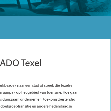
 KADO Texel
erkbezoek naar een stad of streek die Texelse
n aanpak op het gebied van toerisme. Hoe gaan
als duurzaam ondernemen, toekomstbestendig
, doelgroeptransitie en andere hedendaagse