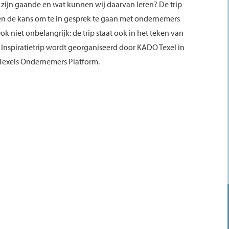
zijn gaande en wat kunnen wij daarvan leren? De trip
en de kans om te in gesprek te gaan met ondernemers
k niet onbelangrijk: de trip staat ook in het teken van
 Inspiratietrip wordt georganiseerd door KADO Texel in
Texels Ondernemers Platform.