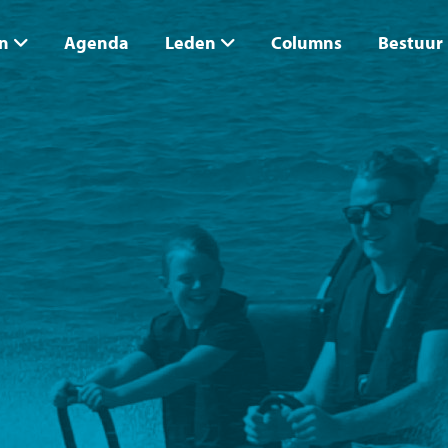
n
Agenda
Leden
Columns
Bestuur